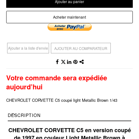
Ajouter au panier
Acheter maintenant
Ajouter a la liste d'envie
AJOUTER AU COMPARATEUR
Votre commande sera expédiée
aujourd’hui
CHEVROLET CORVETTE C5 coupé light Metallic Brown 1/43
DESCRIPTION
CHEVROLET CORVETTE C5 en version coupé
de 1997 en couleur Light Metallic Brown à