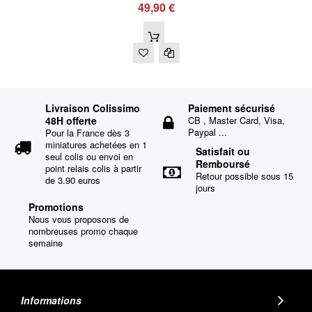
49,90 €
Livraison Colissimo
Paiement sécurisé
48H offerte
CB , Master Card, Visa,
Paypal ...
Pour la France dès 3
miniatures achetées en 1
Satisfait ou
seul colis ou envoi en
Remboursé
point relais colis à partir
Retour possible sous 15
de 3.90 euros
jours
Promotions
Nous vous proposons de
nombreuses promo chaque
semaine
Informations