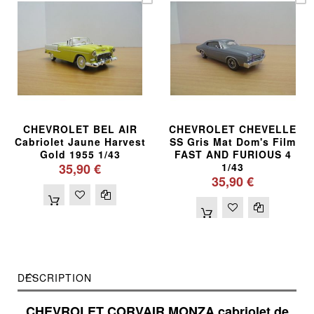
CHEVROLET BEL AIR
CHEVROLET CHEVELLE
Cabriolet Jaune Harvest
SS Gris Mat Dom's Film
Gold 1955 1/43
FAST AND FURIOUS 4
35,90 €
1/43
35,90 €
DESCRIPTION
CHEVROLET CORVAIR MONZA cabriolet de