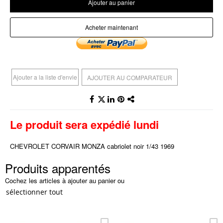
Ajouter au panier
Acheter maintenant
Ajouter a la liste d'envie
AJOUTER AU COMPARATEUR
Le produit sera expédié lundi
CHEVROLET CORVAIR MONZA cabriolet noir 1/43 1969
Produits apparentés
Cochez les articles à ajouter au panier ou
sélectionner tout