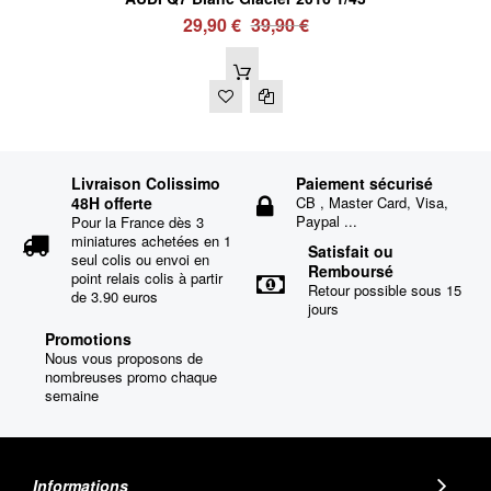
29,90 €
39,90 €
Livraison Colissimo
Paiement sécurisé
48H offerte
CB , Master Card, Visa,
Paypal ...
Pour la France dès 3
miniatures achetées en 1
Satisfait ou
seul colis ou envoi en
Remboursé
point relais colis à partir
Retour possible sous 15
de 3.90 euros
jours
Promotions
Nous vous proposons de
nombreuses promo chaque
semaine
Informations