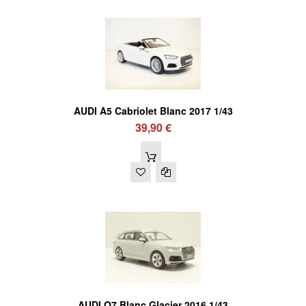
AUDI A5 Cabriolet Blanc 2017 1/43
39,90 €
AUDI Q7 Blanc Glacier 2016 1/43