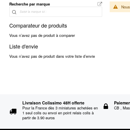
Recherche par marque
Nous 
Comparateur de produits
Vous n’avez pas de produit à comparer
Liste d'envie
Vous n’avez pas de produit dans votre liste d’envie
Livraison Colissimo 48H offerte
Paiemen
Pour la France dès 3 miniatures achetées en
CB , Mast
1 seul colis ou envoi en point relais colis à
partir de 3.90 euros