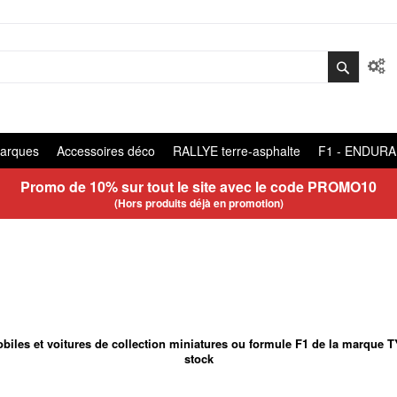
arques
Accessoires déco
RALLYE terre-asphalte
F1 - ENDUR
Promo de 10% sur tout le site avec le code
PROMO10
(Hors produits déjà en promotion)
iles et voitures de collection miniatures ou formule F1 de la marque TY
stock