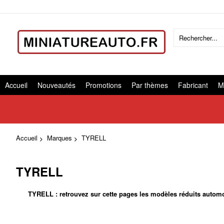
Accueil
Nouveautés
Promotions
Par thèmes
Fabricant
M
Accueil
Marques
TYRELL
TYRELL
TYRELL : retrouvez sur cette pages les modèles réduits automob