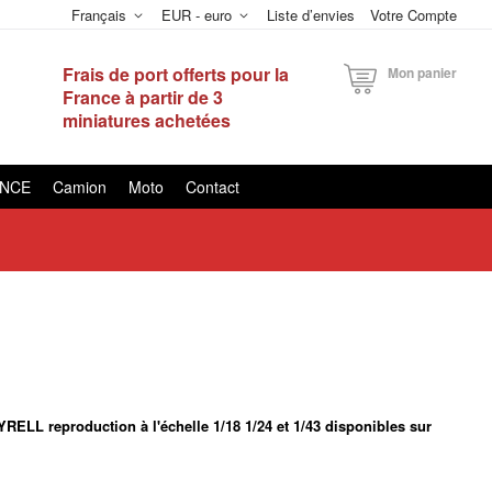
Français
EUR - euro
Liste d’envies
Votre Compte
Frais de port offerts pour la
Mon panier
France à partir de 3
miniatures achetées
ANCE
Camion
Moto
Contact
RELL reproduction à l'échelle 1/18 1/24 et 1/43 disponibles sur