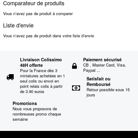
Comparateur de produits
Vous n’avez pas de produit à comparer
Liste d'envie
Vous n’avez pas de produit dans votre liste d’envie
Livraison Colissimo
Paiement sécurisé
48H offerte
CB , Master Card, Visa,
Paypal ...
Pour la France dès 3
miniatures achetées en 1
Satisfait ou
seul colis ou envoi en
Remboursé
point relais colis à partir
Retour possible sous 15
de 3.90 euros
jours
Promotions
Nous vous proposons de
nombreuses promo chaque
semaine