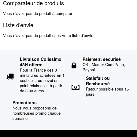
Comparateur de produits
Vous n’avez pas de produit à comparer
Liste d'envie
Vous n’avez pas de produit dans votre liste d’envie
Livraison Colissimo
Paiement sécurisé
48H offerte
CB , Master Card, Visa,
Paypal ...
Pour la France dès 3
miniatures achetées en 1
Satisfait ou
seul colis ou envoi en
Remboursé
point relais colis à partir
Retour possible sous 15
de 3.90 euros
jours
Promotions
Nous vous proposons de
nombreuses promo chaque
semaine