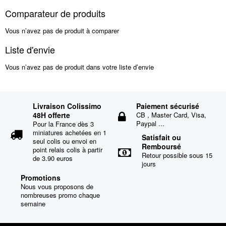
Comparateur de produits
Vous n’avez pas de produit à comparer
Liste d'envie
Vous n’avez pas de produit dans votre liste d’envie
Livraison Colissimo
Paiement sécurisé
48H offerte
CB , Master Card, Visa,
Paypal ...
Pour la France dès 3
miniatures achetées en 1
Satisfait ou
seul colis ou envoi en
Remboursé
point relais colis à partir
Retour possible sous 15
de 3.90 euros
jours
Promotions
Nous vous proposons de
nombreuses promo chaque
semaine