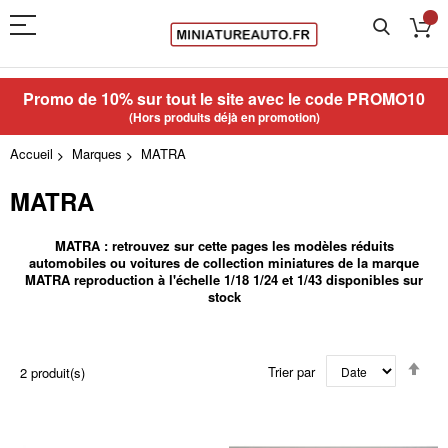
Promo de 10% sur tout le site avec le code
PROMO10
(Hors produits déjà en promotion)
Accueil
Marques
MATRA
MATRA
MATRA : retrouvez sur cette pages les modèles réduits
automobiles ou voitures de collection miniatures de la marque
MATRA reproduction à l'échelle 1/18 1/24 et 1/43 disponibles sur
stock
Par
Trier par
2
produit(s)
ord
déc