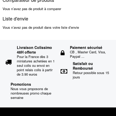
Vous n’avez pas de produit à comparer
Liste d'envie
Vous n’avez pas de produit dans votre liste d’envie
Livraison Colissimo
Paiement sécurisé
48H offerte
CB , Master Card, Visa,
Paypal ...
Pour la France dès 3
miniatures achetées en 1
Satisfait ou
seul colis ou envoi en
Remboursé
point relais colis à partir
Retour possible sous 15
de 3.90 euros
jours
Promotions
Nous vous proposons de
nombreuses promo chaque
semaine