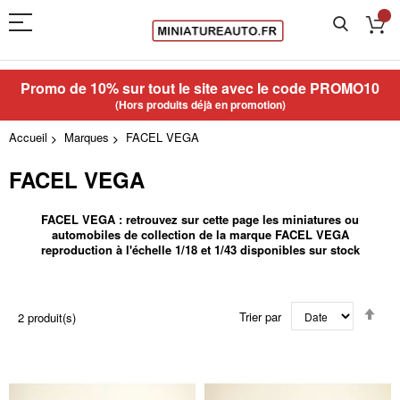
Promo de 10% sur tout le site avec le code
PROMO10
(Hors produits déjà en promotion)
Accueil
Marques
FACEL VEGA
FACEL VEGA
FACEL VEGA : retrouvez sur cette page les miniatures ou
automobiles de collection de la marque FACEL VEGA
reproduction à l'échelle 1/18 et 1/43 disponibles sur stock
Par
Trier par
2
produit(s)
ord
déc