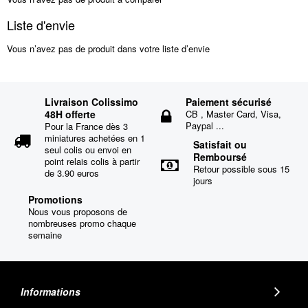
Liste d'envie
Vous n’avez pas de produit dans votre liste d’envie
Livraison Colissimo
Paiement sécurisé
48H offerte
CB , Master Card, Visa,
Paypal ...
Pour la France dès 3
miniatures achetées en 1
Satisfait ou
seul colis ou envoi en
Remboursé
point relais colis à partir
Retour possible sous 15
de 3.90 euros
jours
Promotions
Nous vous proposons de
nombreuses promo chaque
semaine
Informations