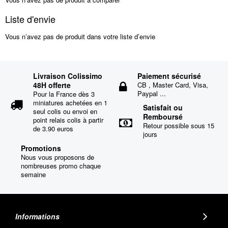
Liste d'envie
Vous n’avez pas de produit dans votre liste d’envie
Livraison Colissimo
Paiement sécurisé
48H offerte
CB , Master Card, Visa,
Paypal ...
Pour la France dès 3
miniatures achetées en 1
Satisfait ou
seul colis ou envoi en
Remboursé
point relais colis à partir
Retour possible sous 15
de 3.90 euros
jours
Promotions
Nous vous proposons de
nombreuses promo chaque
semaine
Informations