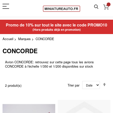
Promo de 10% sur tout le site avec le code
PROMO10
(Hors produits déjà en promotion)
Accueil
Marques
CONCORDE
CONCORDE
Avion CONCORDE: retrouvez sur cette page tous les avions
CONCORDE à l'échelle 1/350 et 1/200 disponibles sur stock
Par
Trier par
2
produit(s)
ord
déc