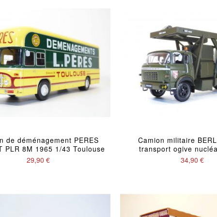
n de déménagement PERES
Camion militaire BER
 PLR 8M 1965 1/43 Toulouse
transport ogive nucléa
29,90 €
34,90 €