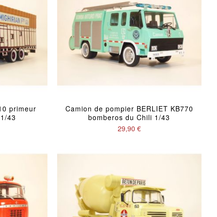
0 primeur
Camion de pompier BERLIET KB770
 1/43
bomberos du Chili 1/43
29,90 €