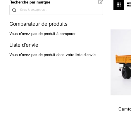
Affi
Recherche par marque
Grille
en
Comparateur de produits
Vous n’avez pas de produit à comparer
Liste d'envie
Vous n’avez pas de produit dans votre liste d’envie
Camio