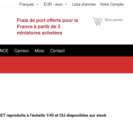
Français
EUR - euro
Liste d’envies
Votre Compte
Frais de port offerts pour la
Mon panier
France à partir de 3
miniatures achetées
ANCE
Camion
Moto
Contact
 reproduits à l'échelle 1/43 et CIJ disponibles sur stock