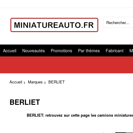
Accueil
Nouveautés
Promotions
Par thèmes
Fabricant
M
Accueil
Marques
BERLIET
BERLIET
BERLIET: retrouvez sur cette page les camions miniatures