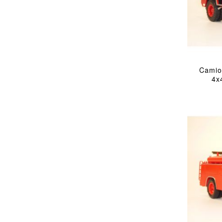
Camio
4x