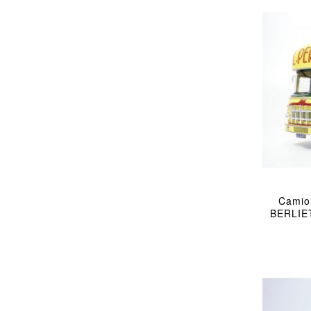
Camio
BERLIET