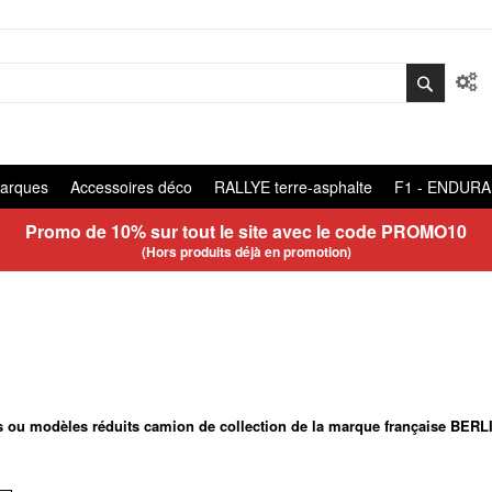
arques
Accessoires déco
RALLYE terre-asphalte
F1 - ENDUR
Promo de 10% sur tout le site avec le code
PROMO10
(Hors produits déjà en promotion)
 ou modèles réduits camion de collection de la marque française BERLIET