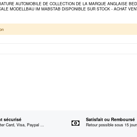
4 - MINIATURE AUTOMOBILE DE COLLECTION DE LA MARQUE ANGLAISE
CALE MODELLBAU IM MABSTAB DISPONIBLE SUR STOCK - ACHAT VEN
on
t sécurisé
Satisfait ou Remboursé
er Card, Visa, Paypal ...
Retour possible sous 15 jour