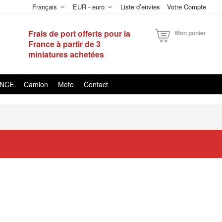
Français
EUR - euro
Liste d’envies
Votre Compte
Frais de port offerts pour la
Mon panier
France à partir de 3
miniatures achetées
ANCE
Camion
Moto
Contact