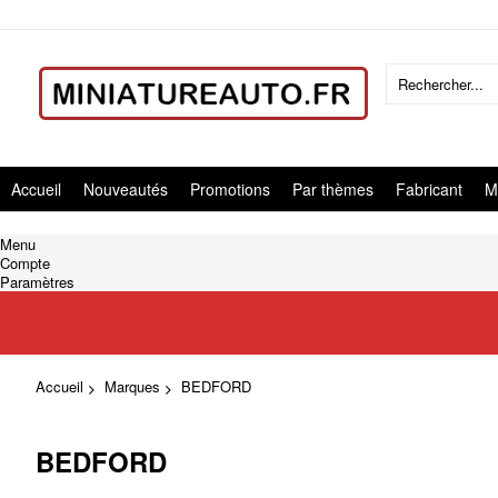
Accueil
Nouveautés
Promotions
Par thèmes
Fabricant
M
Menu
Compte
Paramètres
Accueil
Marques
BEDFORD
BEDFORD