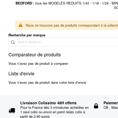
BEDFORD :
tous les MODELES REDUITS 1/43 - 1/18 - 1/2
S
Nous ne trouvons pas de produits correspondant à la sélecti
Recherche par marque
Comparateur de produits
Vous n’avez pas de produit à comparer
Liste d'envie
Vous n’avez pas de produit dans votre liste d’envie
Livraison Colissimo 48H offerte
Paiemen
Pour la France dès 3 miniatures achetées en
CB , Mast
1 seul colis ou envoi en point relais colis à
partir de 3.90 euros