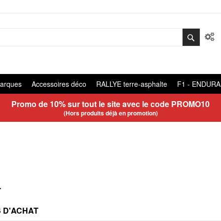
arques
Accessoires déco
RALLYE terre-asphalte
F1 - ENDUR
Promo de 10% sur tout le site avec le code
PROMO10
(Hors produits déjà en promotion)
r
 D'ACHAT