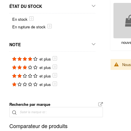
ÉTAT DU STOCK
En stock
0
En rupture de stock
0
Accueil
nouv
NOTE
et plus
0
Nous 
et plus
0
et plus
0
et plus
0
Recherche par marque
Comparateur de produits