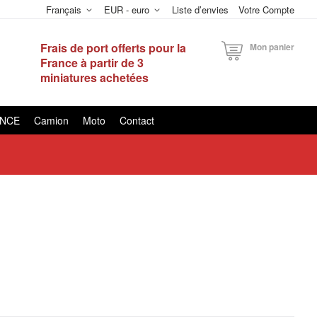
Français
EUR - euro
Liste d’envies
Votre Compte
Frais de port offerts pour la
Mon panier
France à partir de 3
miniatures achetées
ANCE
Camion
Moto
Contact