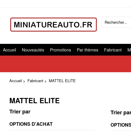
Accueil
Nouveautés
Promotions
Par thèmes
Fabricant
M
Accueil
Fabricant
MATTEL ELITE
MATTEL ELITE
Trier par
Trier pa
OPTIONS D'ACHAT
OPTIONS